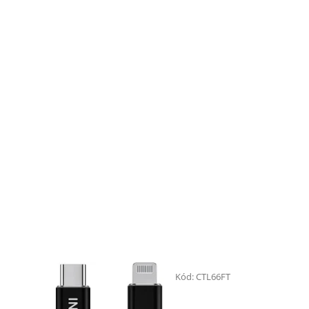
Kód:
CTL66FT