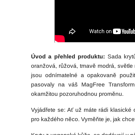
Úvod a přehled produktu:
Sada kryt
oranžová, růžová, tmavě modrá, světle 
jsou odnímatelné a opakovaně použit
pasovaly na váš MagFree Transform.
okamžitou pozoruhodnou proměnu.
Vyjádřete se: Ať už máte rádi klasické
pro každého něco. Vyměňte je, jak chcete;