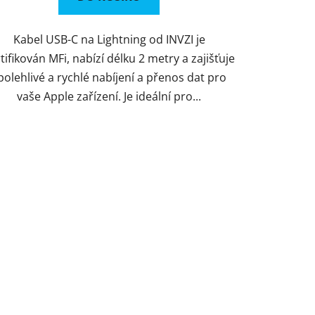
Kabel USB-C na Lightning od INVZI je
tifikován MFi, nabízí délku 2 metry a zajišťuje
polehlivé a rychlé nabíjení a přenos dat pro
vaše Apple zařízení. Je ideální pro...