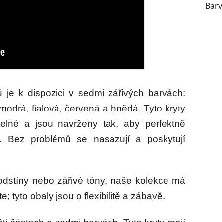
Bar
ů je k dispozici v sedmi zářivých barvách:
modrá, fialová, červená a hnědá. Tyto kryty
elné a jsou navrženy tak, aby perfektně
 Bez problémů se nasazují a poskytují
 odstíny nebo zářivé tóny, naše kolekce má
 tyto obaly jsou o flexibilitě a zábavě.