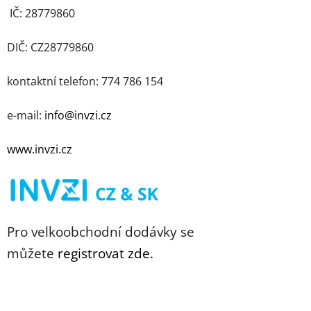
IČ: 28779860
DIČ: CZ28779860
kontaktní telefon: 774 786 154
e-mail:
info@invzi.cz
www.invzi.cz
Pro velkoobchodní dodávky se
můžete
registrovat zde.