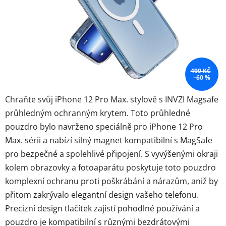
499 KČ
–60 %
Chraňte svůj iPhone 12 Pro Max. stylově s INVZI Magsafe
průhledným ochranným krytem. Toto průhledné
pouzdro bylo navrženo speciálně pro iPhone 12 Pro
Max. sérii a nabízí silný magnet kompatibilní s MagSafe
pro bezpečné a spolehlivé připojení. S vyvýšenými okraji
kolem obrazovky a fotoaparátu poskytuje toto pouzdro
komplexní ochranu proti poškrábání a nárazům, aniž by
přitom zakrývalo elegantní design vašeho telefonu.
Precizní design tlačítek zajistí pohodlné používání a
pouzdro je kompatibilní s různými bezdrátovými