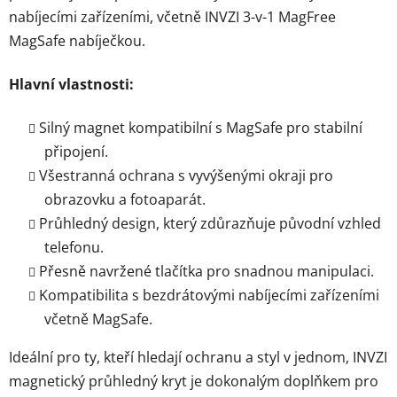
nabíjecími zařízeními, včetně INVZI 3-v-1 MagFree
MagSafe nabíječkou.
Hlavní vlastnosti:
Silný magnet kompatibilní s MagSafe pro stabilní
připojení.
Všestranná ochrana s vyvýšenými okraji pro
obrazovku a fotoaparát.
Průhledný design, který zdůrazňuje původní vzhled
telefonu.
Přesně navržené tlačítka pro snadnou manipulaci.
Kompatibilita s bezdrátovými nabíjecími zařízeními
včetně MagSafe.
Ideální pro ty, kteří hledají ochranu a styl v jednom, INVZI
magnetický průhledný kryt je dokonalým doplňkem pro