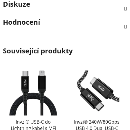
Diskuze
Hodnocení
Související produkty
Invzi® USB-C do
Invzi® 240W/80Gbps
Lightning kabel s MFi
USB 4.0 Dual USB-C