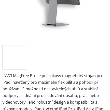
INVZI MagFree Pro je pokrokový magnetický stojan pro
iPad, navržený pro maximální flexibilitu a pohodlí při
používání. S možností nastavitelných úhlů a stabilní
podpory je ideální pro sledování obsahu, práci nebo
videohovory. Jeho robustní design a kompatibilita s
různými modely iPadu, včetně iPad Pro, iPad Air a iPad